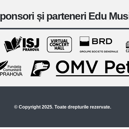
ponsori și parteneri Edu Mus
© Copyright 2025. Toate drepturile rezervate.